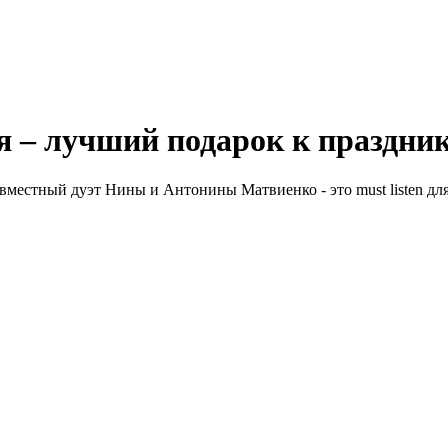
я – лучший подарок к праздни
местный дуэт Нины и Антонины Матвиенко - это must listen для