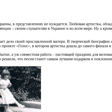
аины, в представлениях не нуждается. Любимая артистка, облад
ции – своим слушателям в Украине и во всем мире. Ну а кроме
ет дело своей прославленной матери. В творческой биографии 
 проекте «Голос», в котором артистка дошла до самого финала и 
бытие, а уж совместная работа – настоящий праздник для мелом
 решили, что песня станет самым лучшим подарком и поклонник