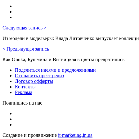
Следующая запись >
Из модели в модельеры: Влада Литовченко выпускает коллекц
< Предыдущая запись
Как Onuka, Бушмина и Витвицкая в цветы превратились
Поделиться идеями и предложениями
Отправить пресс релиз
Договор офферты
Контакты
Реклама
Подпишись на нас
Создание и продвижение
it-marketing.in.ua