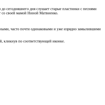
 и до сегодняшнего дня слушает старые пластинки с песнями
т со своей мамой Ниной Матвиенко.
ычными, часто почти одинаковыми и уже изрядно замылившими
й, кликнув по соответствующей иконке.