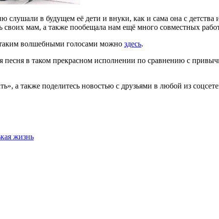
ню слушали в будущем её дети и внуки, как и сама она с детства
ь своих мам, а также пообещала нам ещё много совместных рабо
 таким волшебными голосами можно
здесь
.
ная песня в таком прекрасном исполнении по сравнению с прив
ь», а также поделитесь новостью с друзьями в любой из соцсете
ькая жизнь