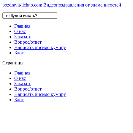
pozdravit-lichno.
com
Видеопоздравления от знаменитостей
Главная
О нас
Заказать
Вопрос/ответ
Написать письмо кумиру
Блог
Страницы
Главная
О нас
Заказать
Вопрос/ответ
Написать письмо кумиру
Блог