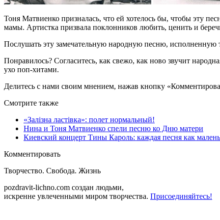
Тоня Матвиенко призналась, что ей хотелось бы, чтобы эту пес
мамы. Артистка призвала поклонников любить, ценить и береч
Послушать эту замечательную народную песню, исполненную
Понравилось? Согласитесь, как свежо, как ново звучит народ
ухо поп-хитами.
Делитесь с нами своим мнением, нажав кнопку «Комментироват
Смотрите также
«Залізна ластівка»: полет нормальный!
Нина и Тоня Матвиенко спели песню ко Дню матери
Киевский концерт Тины Кароль: каждая песня как мален
Комментировать
Творчество. Свобода. Жизнь
pozdravit-lichno.com
создан людьми,
искренне увлеченными миром творчества.
Присоединяйтесь!