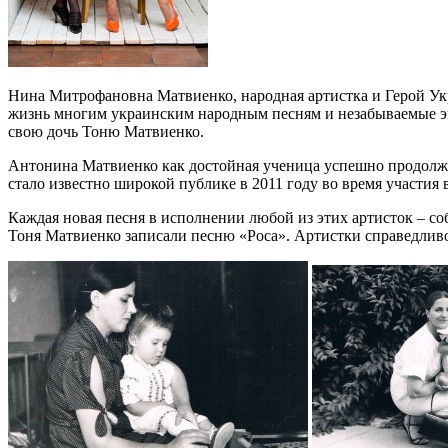
Нина Митрофановна Матвиенко, народная артистка и Герой Укр
жизнь многим украинским народным песням и незабываемые эмо
свою дочь Тоню Матвиенко.
Антонина Матвиенко как достойная ученица успешно продолжа
стало известно широкой публике в 2011 году во время участия в
Каждая новая песня в исполнении любой из этих артисток – со
Тоня Матвиенко записали песню «Роса». Артистки справедливо