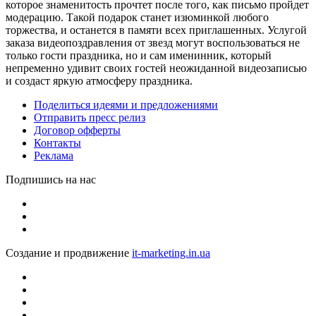
которое знаменитость прочтет после того, как письмо пройдет
модерацию. Такой подарок станет изюминкой любого
торжества, и останется в памяти всех приглашенных. Услугой
заказа видеопоздравления от звезд могут воспользоваться не
только гости праздника, но и сам именинник, который
непременно удивит своих гостей неожиданной видеозаписью
и создаст яркую атмосферу праздника.
Поделиться идеями и предложениями
Отправить пресс релиз
Договор офферты
Контакты
Реклама
Подпишись на нас
Создание и продвижение
it-marketing.in.ua