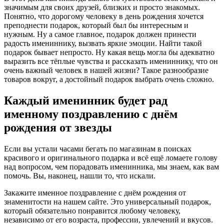
значимым для своих друзей, близких и просто знакомых.
Понятно, что дорогому человеку в день рождения хочется
преподнести подарок, который был бы интересным и
нужным. Ну а самое главное, подарок должен принести
радость имениннику, вызвать яркие эмоции. Найти такой
подарок бывает непросто. Ну какая вещь могла бы адекватно
выразить все тёплые чувства и рассказать имениннику, что он
очень важный человек в нашей жизни? Такое разнообразие
товаров вокруг, а достойный подарок выбрать очень сложно.
Каждый именинник будет рад
именному поздравлению с днём
рождения от звезды
Если вы устали часами бегать по магазинам в поисках
красивого и оригинального подарка и всё ещё ломаете голову
над вопросом, чем порадовать именинника, мы знаем, как вам
помочь. Вы, наконец, нашли то, что искали.
Закажите именное поздравление с днём рождения от
знаменитости на нашем сайте. Это универсальный подарок,
который обязательно понравится любому человеку,
независимо от его возраста, профессии, увлечений и вкусов.