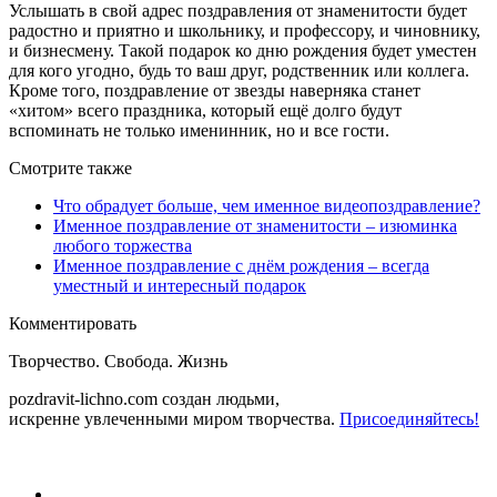
Услышать в свой адрес поздравления от знаменитости будет
радостно и приятно и школьнику, и профессору, и чиновнику,
и бизнесмену. Такой подарок ко дню рождения будет уместен
для кого угодно, будь то ваш друг, родственник или коллега.
Кроме того, поздравление от звезды наверняка станет
«хитом» всего праздника, который ещё долго будут
вспоминать не только именинник, но и все гости.
Смотрите также
Что обрадует больше, чем именное видеопоздравление?
Именное поздравление от знаменитости – изюминка
любого торжества
Именное поздравление с днём рождения – всегда
уместный и интересный подарок
Комментировать
Творчество. Свобода. Жизнь
pozdravit-lichno.com
создан людьми,
искренне увлеченными миром творчества.
Присоединяйтесь!