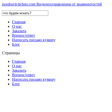
pozdravit-lichno.
com
Видеопоздравления от знаменитостей
Главная
О нас
Заказать
Вопрос/ответ
Написать письмо кумиру
Блог
Страницы
Главная
О нас
Заказать
Вопрос/ответ
Написать письмо кумиру
Блог